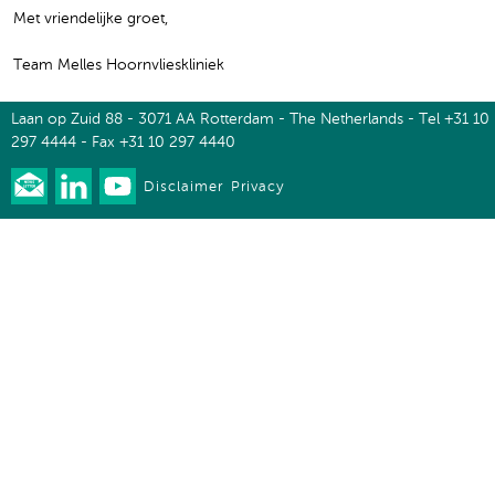
Met vriendelijke groet,
Team Melles Hoornvlieskliniek
Laan op Zuid 88 - 3071 AA Rotterdam - The Netherlands - Tel +31 10
297 4444 - Fax +31 10 297 4440
Disclaimer
Privacy